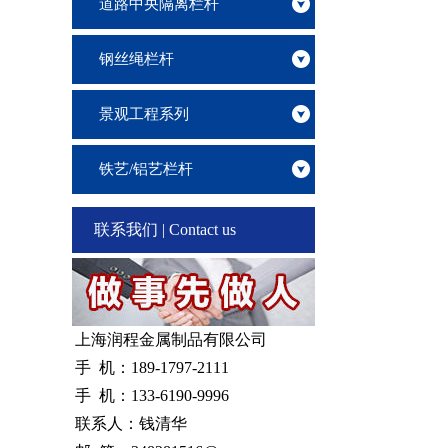
道路中央隔离栏杆
钢丝绳栏杆
景观工程系列
铁艺/铝艺栏杆
联系我们 | Contact us
上海润程金属制品有限公司
手 机：189-1797-2111
手 机：133-6190-9996
联系人：钱清华