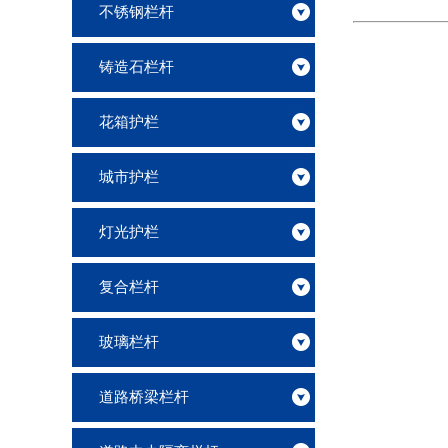
不锈钢栏杆
铸造石栏杆
花箱护栏
城市护栏
灯光护栏
复合栏杆
玻璃栏杆
道路桥梁栏杆