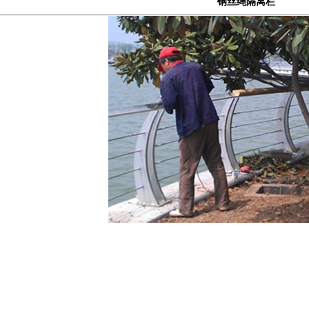
钢丝绳隔离栏