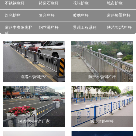
不锈钢栏杆
铸造石栏杆
花箱护栏
城市护栏
灯光护栏
复合栏杆
玻璃栏杆
道路桥梁栏杆
道路中央隔离栏
钢丝绳栏杆
景观工程系列
铁艺/铝艺栏杆
杆
道路不锈钢护栏
防护不锈钢栏杆
隔离护栏生产厂家
城市道路栏杆