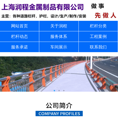
网站首页
关于润程
栏杆分类
栏杆动态
服务体系
工程案例
服务承诺
车间展示
联系我们