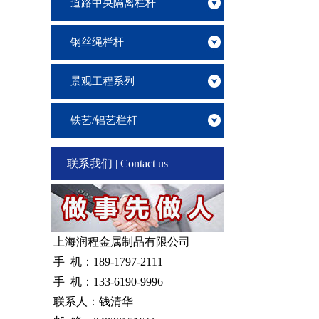
道路中央隔离栏杆
钢丝绳栏杆
景观工程系列
铁艺/铝艺栏杆
联系我们 | Contact us
上海润程金属制品有限公司
手 机：189-1797-2111
手 机：133-6190-9996
联系人：钱清华