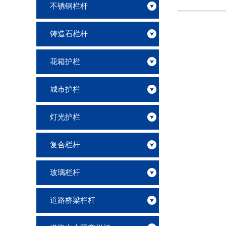
不锈钢栏杆
铸造石栏杆
花箱护栏
城市护栏
灯光护栏
复合栏杆
玻璃栏杆
道路桥梁栏杆