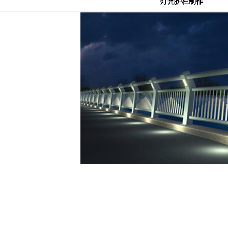
灯光护栏制作